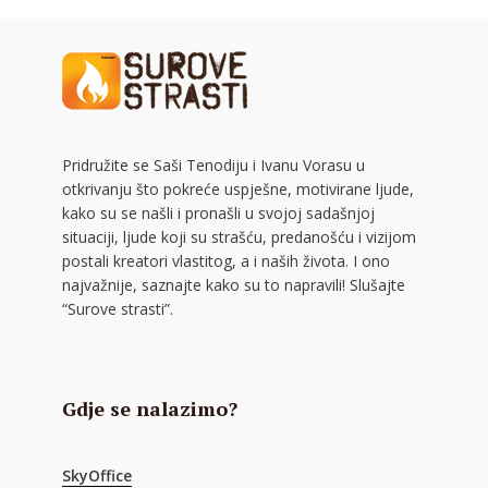
Pridružite se Saši Tenodiju i Ivanu Vorasu u
otkrivanju što pokreće uspješne, motivirane ljude,
kako su se našli i pronašli u svojoj sadašnjoj
situaciji, ljude koji su strašću, predanošću i vizijom
postali kreatori vlastitog, a i naših života. I ono
najvažnije, saznajte kako su to napravili! Slušajte
“Surove strasti”.
Gdje se nalazimo?
SkyOffice