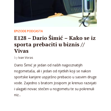
EPIZODE PODCASTA
E128 – Dario Šimić – Kako se iz
sporta prebaciti u biznis //
Vivas
by
Ivan Voras
Dario Šimić je jedan od naših najpoznatijih
nogometaša, ali i jedan od rijetkih koji se nakon
sportske karijere uspješno prebacio u sasvim druge
vode. Zajedno s bratom Josipom je krenuo razvijati
i ulagati novac stečen u nogometu te su pokrenuli
niz...