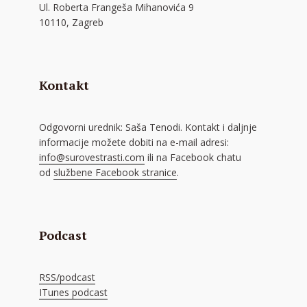
Ul. Roberta Frangeša Mihanovića 9
10110, Zagreb
Kontakt
Odgovorni urednik: Saša Tenodi. Kontakt i daljnje
informacije možete dobiti na e-mail adresi:
info@surovestrasti.com
ili na Facebook chatu
od
službene Facebook stranice
.
Podcast
RSS/podcast
ITunes podcast