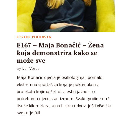
EPIZODE PODCASTA
E167 – Maja Bonačić – Žena
koja demonstrira kako se
može sve
by
Ivan Voras
Maja Bonačić dječja je psihologinja i pomalo
ekstremna sportašica koja je pokrenula niz
projekata kojima želi osvijestiti javnost o
potrebama djece s autizmom. Svake godine otrči
tisuće kilometara, a na biciklu odvozi još i više. Uz
sve to je full...