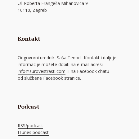
Ul. Roberta Frangeša Mihanovića 9
10110, Zagreb
Kontakt
Odgovorni urednik: Saša Tenodi. Kontakt i daljnje
informacije možete dobiti na e-mail adresi:
info@surovestrasti.com
ili na Facebook chatu
od
službene Facebook stranice
.
Podcast
RSS/podcast
ITunes podcast