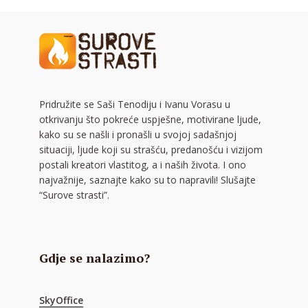
Pridružite se Saši Tenodiju i Ivanu Vorasu u
otkrivanju što pokreće uspješne, motivirane ljude,
kako su se našli i pronašli u svojoj sadašnjoj
situaciji, ljude koji su strašću, predanošću i vizijom
postali kreatori vlastitog, a i naših života. I ono
najvažnije, saznajte kako su to napravili! Slušajte
“Surove strasti”.
Gdje se nalazimo?
SkyOffice