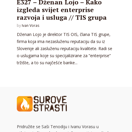
E327 – Dženan Lojo – Kako
izgleda svijet enterprise
razvoja i usluga // TIS grupa
by
Ivan Voras
Dženan Lojo je direktor TIS OIS, člana TIS grupe,
firma koja ima nezasluženu reputaciju da su iz
Slovenije ali zasluženu reputaciju kvalitete. Radi se
o uslugama koje su specijalizirane za “enterprise”
tržište, a to su najčešće banke...
Pridružite se Saši Tenodiju i Ivanu Vorasu u