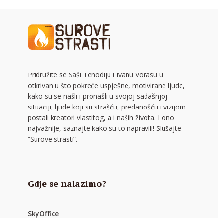
Pridružite se Saši Tenodiju i Ivanu Vorasu u
otkrivanju što pokreće uspješne, motivirane ljude,
kako su se našli i pronašli u svojoj sadašnjoj
situaciji, ljude koji su strašću, predanošću i vizijom
postali kreatori vlastitog, a i naših života. I ono
najvažnije, saznajte kako su to napravili! Slušajte
“Surove strasti”.
Gdje se nalazimo?
SkyOffice