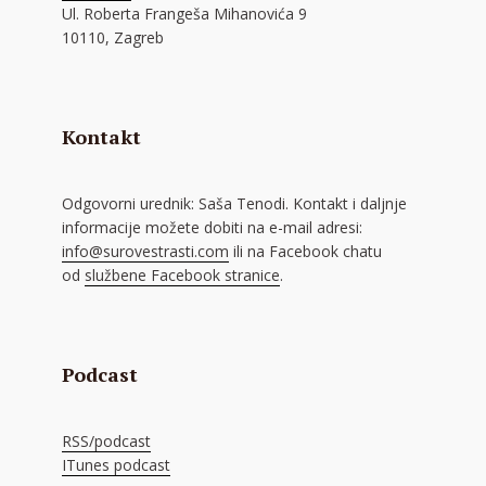
Ul. Roberta Frangeša Mihanovića 9
10110, Zagreb
Kontakt
Odgovorni urednik: Saša Tenodi. Kontakt i daljnje
informacije možete dobiti na e-mail adresi:
info@surovestrasti.com
ili na Facebook chatu
od
službene Facebook stranice
.
Podcast
RSS/podcast
ITunes podcast