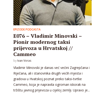
EPIZODE PODCASTA
E076 – Vladimir Minovski –
Pionir modernog taksi
prijevoza u Hrvatskoj //
Cammeo
by
Ivan Voras
Vladimir Minovski je danas već većini Zagrepčana i
Riječana, ali i stanovnika drugih većih mjesta i
gradova u Hvatskoj poznat preko taksi-tvrtke
Cammeo, koja je napravila ogroman iskorak na
tržištu javnog prijevoza u cijeloj zemlji. Upravo je...