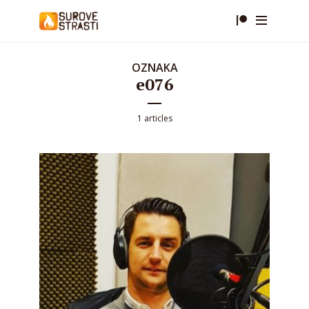
OZNAKA
e076
1 articles