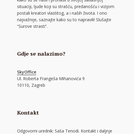
situaciji, ljude koji su strašću, predanošću i vizijom
postali kreatori vlastitog, a i naših života. I ono
najvažnije, saznajte kako su to napravili! Slušajte
“Surove strasti”.
Gdje se nalazimo?
SkyOffice
Ul. Roberta Frangeša Mihanovića 9
10110, Zagreb
Kontakt
Odgovorni urednik: Saša Tenodi. Kontakt i daljnje