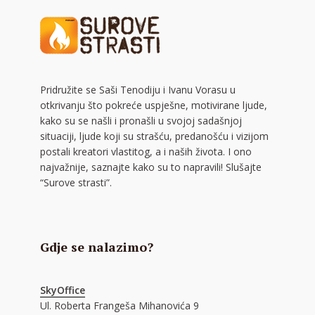
Pridružite se Saši Tenodiju i Ivanu Vorasu u
otkrivanju što pokreće uspješne, motivirane ljude,
kako su se našli i pronašli u svojoj sadašnjoj
situaciji, ljude koji su strašću, predanošću i vizijom
postali kreatori vlastitog, a i naših života. I ono
najvažnije, saznajte kako su to napravili! Slušajte
“Surove strasti”.
Gdje se nalazimo?
SkyOffice
Ul. Roberta Frangeša Mihanovića 9