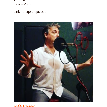
by
Ivan Voras
Link na cijelu epizodu.
ISJEČCI EPIZODA