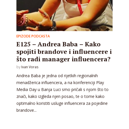
EPIZODE PODCASTA
E125 – Andrea Baba – Kako
spojiti brandove i influencere i
što radi manager influencera?
by
Ivan Voras
Andrea Baba je jedna od rijetkih regionalnih
menadžerica influencera, a na konferenciji Play
Media Day u Banja Luci smo pričali s njom što to
znači, kako izgleda njen posao, te o tome kako
optimalno koristiti usluge influencera za pojedine
brandove...