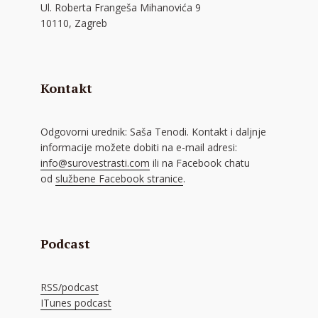
Ul. Roberta Frangeša Mihanovića 9
10110, Zagreb
Kontakt
Odgovorni urednik: Saša Tenodi. Kontakt i daljnje
informacije možete dobiti na e-mail adresi:
info@surovestrasti.com
ili na Facebook chatu
od
službene Facebook stranice
.
Podcast
RSS/podcast
ITunes podcast