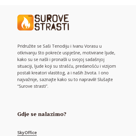
Pridružite se Saši Tenodiju i Ivanu Vorasu u
otkrivanju što pokreće uspješne, motivirane ljude,
kako su se našli i pronašli u svojoj sadašnjoj
situaciji, ljude koji su strašću, predanošću i vizijom
postali kreatori vlastitog, a i naših života. I ono
najvažnije, saznajte kako su to napravili! Slušajte
“Surove strasti”.
Gdje se nalazimo?
SkyOffice