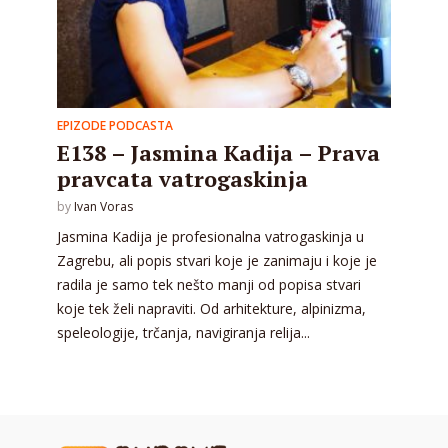
EPIZODE PODCASTA
E138 – Jasmina Kadija – Prava
pravcata vatrogaskinja
by
Ivan Voras
Jasmina Kadija je profesionalna vatrogaskinja u
Zagrebu, ali popis stvari koje je zanimaju i koje je
radila je samo tek nešto manji od popisa stvari
koje tek želi napraviti. Od arhitekture, alpinizma,
speleologije, trčanja, navigiranja relija...