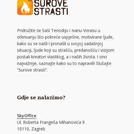
Pridružite se Saši Tenodiju i Ivanu Vorasu u
otkrivanju što pokreće uspješne, motivirane ljude,
kako su se našli i pronašli u svojoj sadašnjoj
situaciji, ljude koji su strašću, predanošću i vizijom
postali kreatori vlastitog, a i naših života. I ono
najvažnije, saznajte kako su to napravili! Slušajte
“Surove strasti”.
Gdje se nalazimo?
SkyOffice
Ul. Roberta Frangeša Mihanovića 9
10110, Zagreb