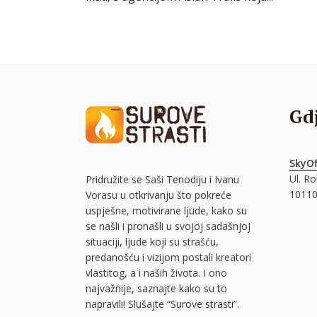
Gd
SkyOf
Ul. R
Pridružite se Saši Tenodiju i Ivanu
10110
Vorasu u otkrivanju što pokreće
uspješne, motivirane ljude, kako su
se našli i pronašli u svojoj sadašnjoj
situaciji, ljude koji su strašću,
predanošću i vizijom postali kreatori
vlastitog, a i naših života. I ono
najvažnije, saznajte kako su to
napravili! Slušajte “Surove strasti”.