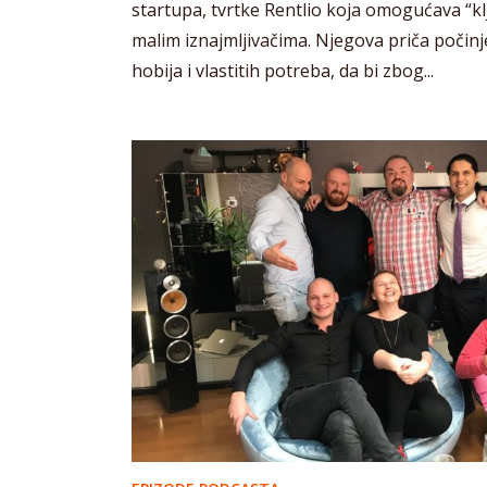
startupa, tvrtke Rentlio koja omogućava “kl
malim iznajmljivačima. Njegova priča počin
hobija i vlastitih potreba, da bi zbog...