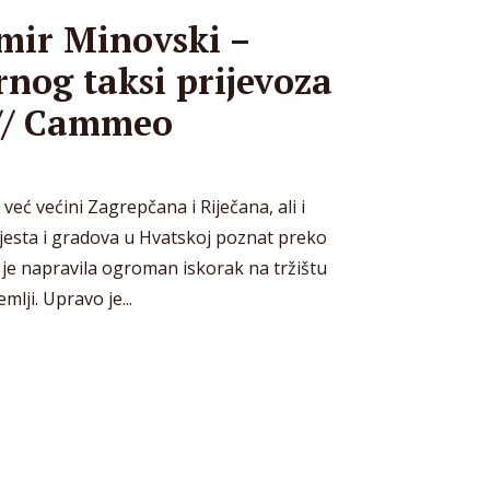
mir Minovski –
nog taksi prijevoza
 // Cammeo
već većini Zagrepčana i Riječana, ali i
jesta i gradova u Hvatskoj poznat preko
 je napravila ogroman iskorak na tržištu
mlji. Upravo je...