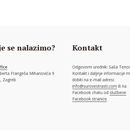
je se nalazimo?
Kontakt
fice
Odgovorni urednik: Saša Tenod
oberta Frangeša Mihanovića 9
Kontakt i daljnje informacije 
, Zagreb
dobiti na e-mail adresi:
info@surovestrasti.com
ili na
Facebook chatu od
službene
Facebook stranice
.