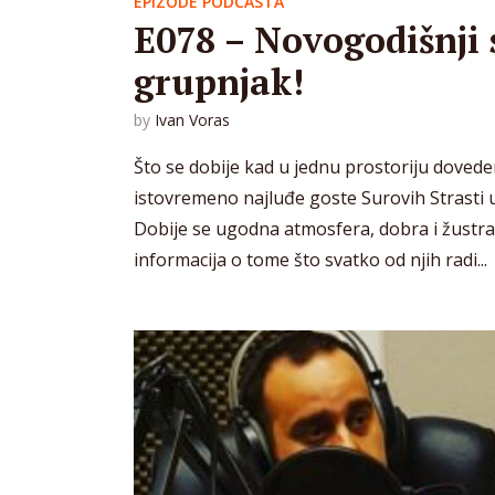
EPIZODE PODCASTA
E078 – Novogodišnji s
grupnjak!
by
Ivan Voras
Što se dobije kad u jednu prostoriju dovede
istovremeno najluđe goste Surovih Strasti 
Dobije se ugodna atmosfera, dobra i žustra
informacija o tome što svatko od njih radi...