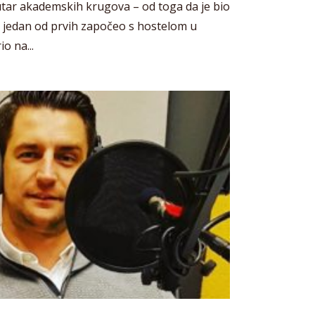
utar akademskih krugova – od toga da je bio
je jedan od prvih započeo s hostelom u
o na...