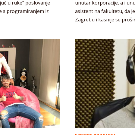
juč u ruke” poslovanje
unutar korporacije, a i un
je s programiranjem iz
asistent na fakultetu, da 
Zagrebu i kasnije se proširi