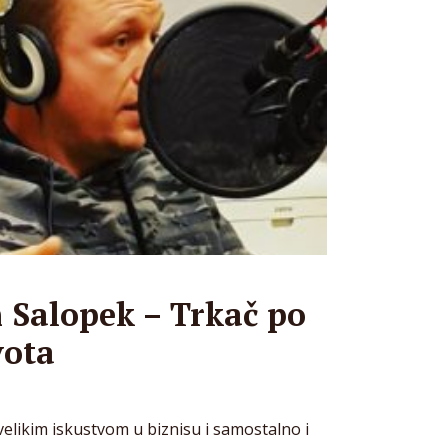
 Salopek – Trkač po
vota
velikim iskustvom u biznisu i samostalno i