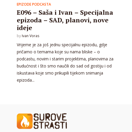
EPIZODE PODCASTA
E096 – Saša i Ivan – Specijalna
epizoda – SAD, planovi, nove
ideje
by
Ivan Voras
Vrijeme je za još jednu specijalnu epizodu, gdje
pričamo o temama koje su nama bliske – o
podcastu, novim i starim projektima, planovima za
budućnost i što smo naučili do sad od gostiju i od
iskustava koje smo prikupili tijekom snimanja
epizoda...