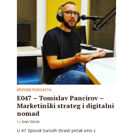
EPIZODE PODCASTA
E047 – Tomislav Pancirov –
Marketinški strateg i digitalni
nomad
by
Ivan Voras
U 47. Epizodi Surovih Strasti pričali smo s