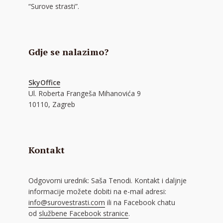
“Surove strasti”.
Gdje se nalazimo?
SkyOffice
Ul. Roberta Frangeša Mihanovića 9
10110, Zagreb
Kontakt
Odgovorni urednik: Saša Tenodi. Kontakt i daljnje
informacije možete dobiti na e-mail adresi:
info@surovestrasti.com
ili na Facebook chatu
od
službene Facebook stranice
.