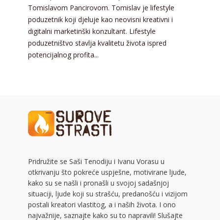
Tomislavom Pancirovom. Tomislav je lifestyle
poduzetnik koji djeluje kao neovisni kreativni i
digitalni marketinški konzultant. Lifestyle
poduzetništvo stavlja kvalitetu života ispred
potencijalnog profita...
Pridružite se Saši Tenodiju i Ivanu Vorasu u
otkrivanju što pokreće uspješne, motivirane ljude,
kako su se našli i pronašli u svojoj sadašnjoj
situaciji, ljude koji su strašću, predanošću i vizijom
postali kreatori vlastitog, a i naših života. I ono
najvažnije, saznajte kako su to napravili! Slušajte