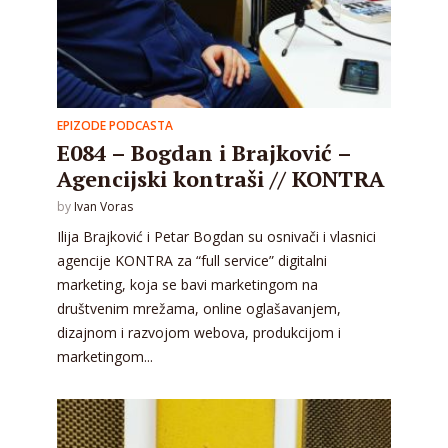
EPIZODE PODCASTA
E084 – Bogdan i Brajković –
Agencijski kontraši // KONTRA
by
Ivan Voras
Ilija Brajković i Petar Bogdan su osnivači i vlasnici
agencije KONTRA za “full service” digitalni
marketing, koja se bavi marketingom na
društvenim mrežama, online oglašavanjem,
dizajnom i razvojom webova, produkcijom i
marketingom...