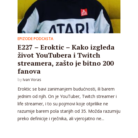
EPIZODE PODCASTA
E227 – Eroktic – Kako izgleda
život YouTubera i Twitch
streamera, zašto je bitno 200
fanova
by
Ivan Voras
Eroktic se bavi zanimanjem budućnosti, ili barem
jednim od njih. On je YouTuber, Twitch streamer i
life streamer, i to su pojmovi koje otprilike ne
razumije barem pola starijih od 35. Možda razumiju
preko definicije i rječnika, ali vjerojatno ne...