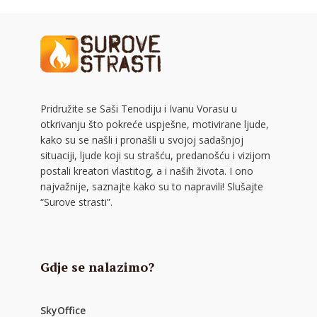
Pridružite se Saši Tenodiju i Ivanu Vorasu u
otkrivanju što pokreće uspješne, motivirane ljude,
kako su se našli i pronašli u svojoj sadašnjoj
situaciji, ljude koji su strašću, predanošću i vizijom
postali kreatori vlastitog, a i naših života. I ono
najvažnije, saznajte kako su to napravili! Slušajte
“Surove strasti”.
Gdje se nalazimo?
SkyOffice