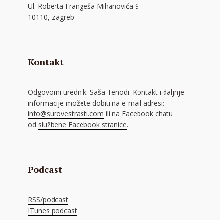
Ul. Roberta Frangeša Mihanovića 9
10110, Zagreb
Kontakt
Odgovorni urednik: Saša Tenodi. Kontakt i daljnje
informacije možete dobiti na e-mail adresi:
info@surovestrasti.com
ili na Facebook chatu
od
službene Facebook stranice
.
Podcast
RSS/podcast
ITunes podcast