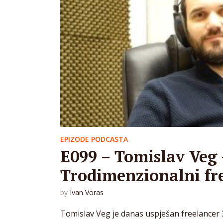
EPIZODE PODCASTA
E099 – Tomislav Veg 
Trodimenzionalni fr
by
Ivan Voras
Tomislav Veg je danas uspješan freelancer 