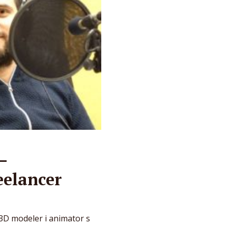
–
eelancer
3D modeler i animator s