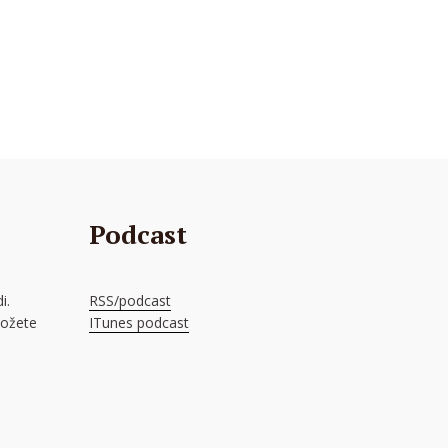
Podcast
i.
RSS/podcast
možete
ITunes podcast