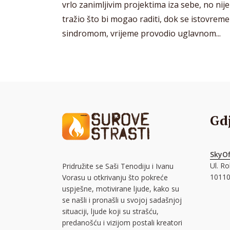
vrlo zanimljivim projektima iza sebe, no nije
tražio što bi mogao raditi, dok se istovre
sindromom, vrijeme provodio uglavnom...
Gd
SkyOf
Ul. R
Pridružite se Saši Tenodiju i Ivanu
10110
Vorasu u otkrivanju što pokreće
uspješne, motivirane ljude, kako su
se našli i pronašli u svojoj sadašnjoj
situaciji, ljude koji su strašću,
predanošću i vizijom postali kreatori