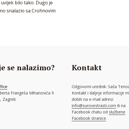
 uvijek bilo tako. Dugo je
meno snalazio sa Crohnovim
je se nalazimo?
Kontakt
fice
Odgovorni urednik: Saša Tenod
oberta Frangeša Mihanovića 9
Kontakt i daljnje informacije 
, Zagreb
dobiti na e-mail adresi:
info@surovestrasti.com
ili na
Facebook chatu od
službene
Facebook stranice
.