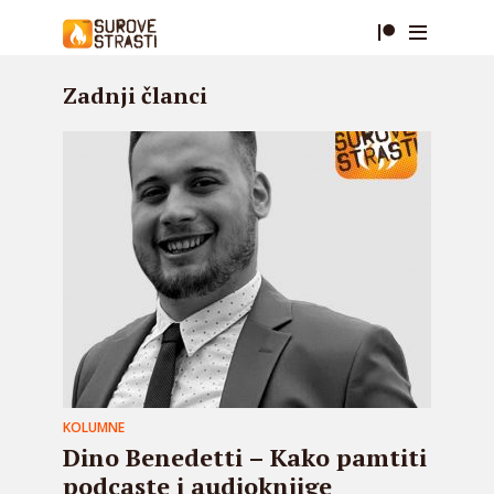
Zadnji članci
KOLUMNE
Dino Benedetti – Kako pamtiti
podcaste i audioknjige