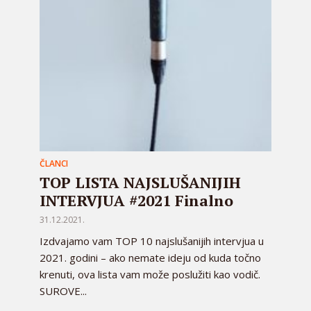
ČLANCI
TOP LISTA NAJSLUŠANIJIH
INTERVJUA #2021 Finalno
31.12.2021.
Izdvajamo vam TOP 10 najslušanijih intervjua u
2021. godini – ako nemate ideju od kuda točno
krenuti, ova lista vam može poslužiti kao vodič.
SUROVE...