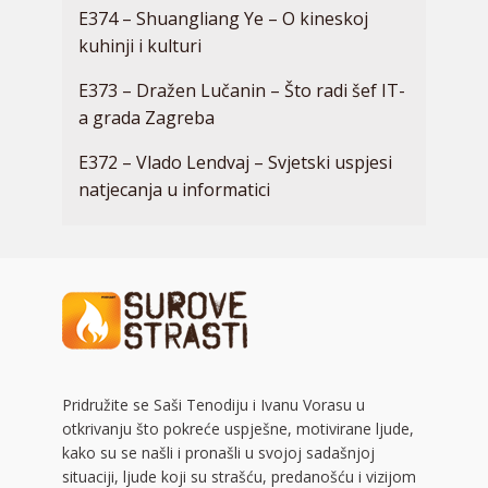
E374 – Shuangliang Ye – O kineskoj
kuhinji i kulturi
E373 – Dražen Lučanin – Što radi šef IT-
a grada Zagreba
E372 – Vlado Lendvaj – Svjetski uspjesi
natjecanja u informatici
Pridružite se Saši Tenodiju i Ivanu Vorasu u
otkrivanju što pokreće uspješne, motivirane ljude,
kako su se našli i pronašli u svojoj sadašnjoj
situaciji, ljude koji su strašću, predanošću i vizijom