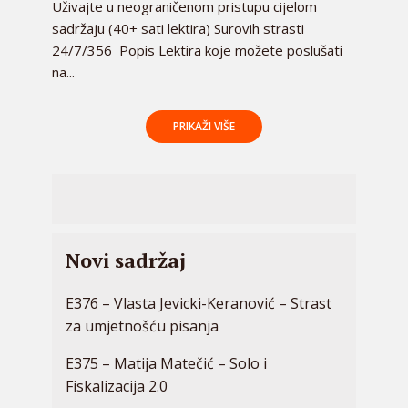
Uživajte u neograničenom pristupu cijelom
sadržaju (40+ sati lektira) Surovih strasti
24/7/356 Popis Lektira koje možete poslušati
na...
PRIKAŽI VIŠE
Novi sadržaj
E376 – Vlasta Jevicki-Keranović – Strast
za umjetnošću pisanja
E375 – Matija Matečić – Solo i
Fiskalizacija 2.0