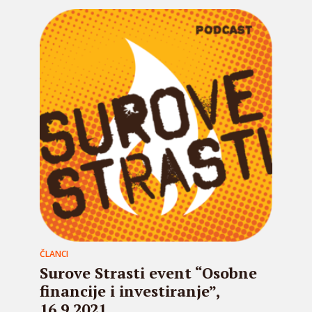
ČLANCI
Surove Strasti event “Osobne
financije i investiranje”,
16.9.2021.