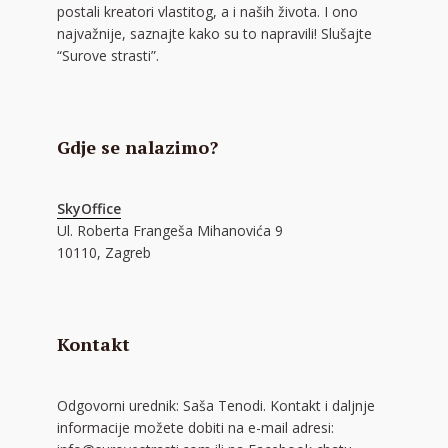
postali kreatori vlastitog, a i naših života. I ono
najvažnije, saznajte kako su to napravili! Slušajte
“Surove strasti”.
Gdje se nalazimo?
SkyOffice
Ul. Roberta Frangeša Mihanovića 9
10110, Zagreb
Kontakt
Odgovorni urednik: Saša Tenodi. Kontakt i daljnje
informacije možete dobiti na e-mail adresi: