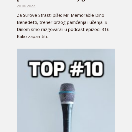
20.06.2022.
Za Surove Strasti piše: Mr. Memorable Dino
Benedetti, trener brzog pamćenja i učenja. S
Dinom smo razgovarali u podcast epizodi 316.
Kako zapamtiti...