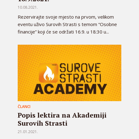
10.08.2021.
Rezervirajte svoje mjesto na prvom, velikom
eventu uživo Surovih Strasti s temom “Osobne
financije” koji će se održati 16.9. u 18:30 u...
ČLANCI
Popis lektira na Akademiji
Surovih Strasti
21.01.2021.