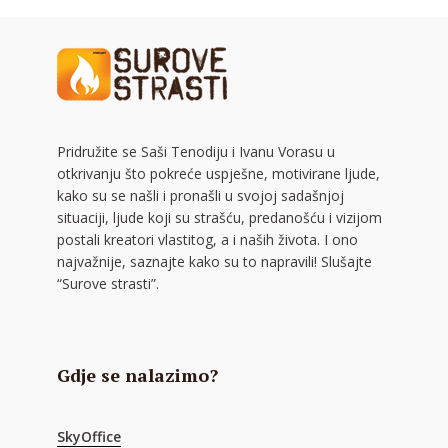
Pridružite se Saši Tenodiju i Ivanu Vorasu u
otkrivanju što pokreće uspješne, motivirane ljude,
kako su se našli i pronašli u svojoj sadašnjoj
situaciji, ljude koji su strašću, predanošću i vizijom
postali kreatori vlastitog, a i naših života. I ono
najvažnije, saznajte kako su to napravili! Slušajte
“Surove strasti”.
Gdje se nalazimo?
SkyOffice