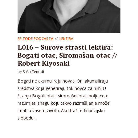
EPIZODE PODCASTA
LEKTIRA
L016 – Surove strasti lektira:
Bogati otac, Siromašan otac //
Robert Kiyosaki
by
Saša Tenodi
Bogati ne akumuliraju novac. Oni akumuliraju
sredstva koja generiraju tok novca za njih. U
čitanju Bogati otac, siromašni otac bolje ćete
razumjeti snagu koju takvo razmišljanje može
imati u vašem životu. Ako tražite financijsku
slobodu...