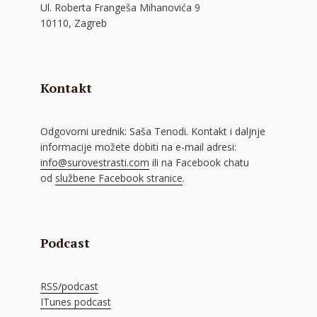
Ul. Roberta Frangeša Mihanovića 9
10110, Zagreb
Kontakt
Odgovorni urednik: Saša Tenodi. Kontakt i daljnje
informacije možete dobiti na e-mail adresi:
info@surovestrasti.com
ili na Facebook chatu
od
službene Facebook stranice
.
Podcast
RSS/podcast
ITunes podcast