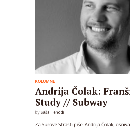
KOLUMNE
Andrija Čolak: Franš
Study // Subway
by
Saša Tenodi
Za Surove Strasti piše: Andrija Čolak, osniva