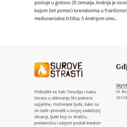
posluje u gotovo 20 zemalja. Andrija je osn
kojom želi pomoći brendovima u franšiznom
međunarodna tržišta. S Andrijom smo...
Gd
SkyOf
Ul. R
Pridružite se Saši Tenodiju i Ivanu
10110
Vorasu u otkrivanju što pokreće
uspješne, motivirane ljude, kako su
se našli i pronašli u svojoj sadašnjoj
situaciji, ljude koji su strašću,
predanošću i vizijom postali kreatori