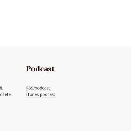
Podcast
i.
RSS/podcast
možete
ITunes podcast