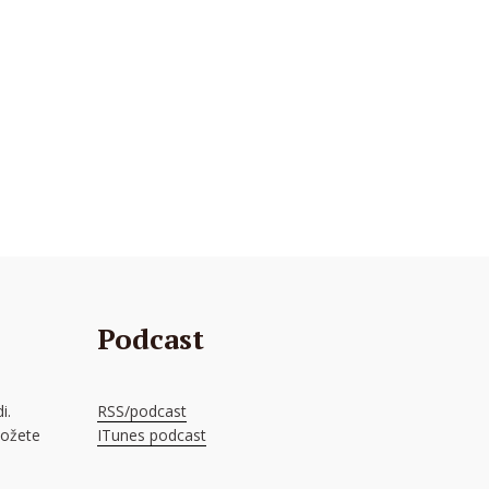
Podcast
i.
RSS/podcast
možete
ITunes podcast