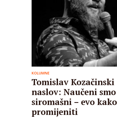
KOLUMNE
Tomislav Kozačinski 
naslov: Naučeni smo 
siromašni – evo kako
promijeniti