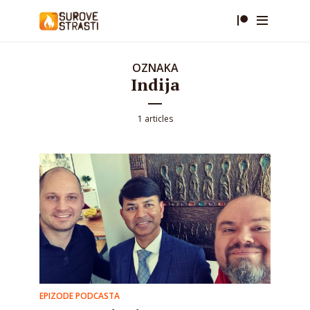
OZNAKA
Indija
1 articles
EPIZODE PODCASTA