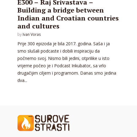
E300 – Raj Srivastava –
Building a bridge between
Indian and Croatian countries
and cultures
by
Ivan Voras
Prije 300 epizoda je bila 2017. godina. Saša i ja
smo slušali podcaste i dobili inspiraciju da
počnemo svoj. Nismo bili jedini, otprilike u isto
vrijeme počeo je i Podcast Inkubator, sa vrlo
drugačijim ciljem i programom. Danas smo jedina
dva...