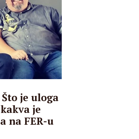
 Što je uloga
 kakva je
ra na FER-u