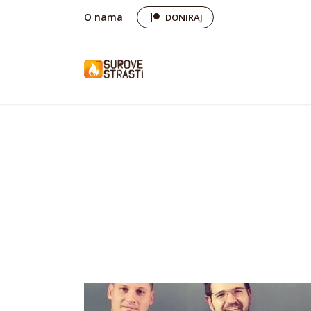
O nama
DONIRAJ