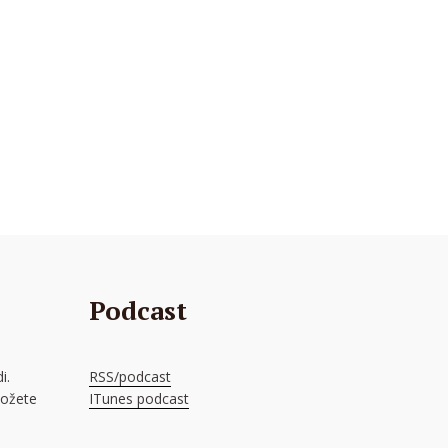
Podcast
i.
RSS/podcast
možete
ITunes podcast