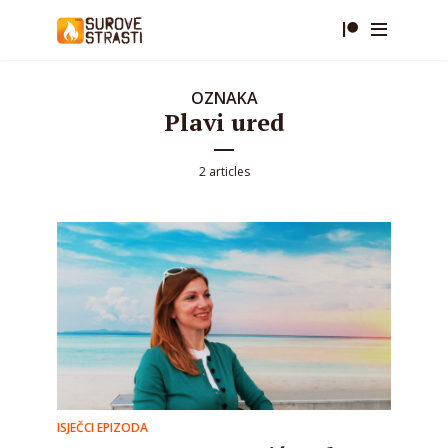
OZNAKA
Plavi ured
2 articles
ISJEČCI EPIZODA