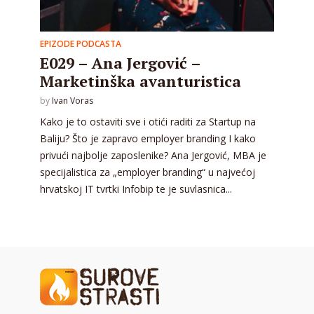
EPIZODE PODCASTA
E029 – Ana Jergović –
Marketinška avanturistica
by
Ivan Voras
Kako je to ostaviti sve i otići raditi za Startup na
Baliju? Što je zapravo employer branding I kako
privući najbolje zaposlenike? Ana Jergović, MBA je
specijalistica za „employer branding“ u najvećoj
hrvatskoj IT tvrtki Infobip te je suvlasnica...