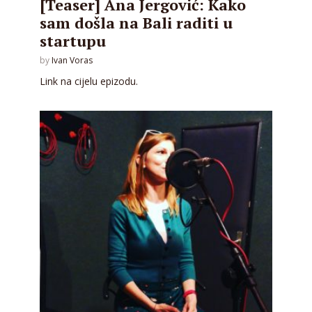
[Teaser] Ana Jergović: Kako
sam došla na Bali raditi u
startupu
by
Ivan Voras
Link na cijelu epizodu.