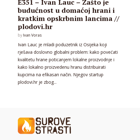
E351 – Ivan Lauc – Zašto je
budućnost u domaćoj hrani i
kratkim opskrbnim lancima //
plodovi.hr
by
Ivan Voras
Ivan Lauc je mladi poduzetnik iz Osijeka koji
rješava doslovno globalni problem: kako povećati
kvalitetu hrane poticanjem lokalne proizvodnje i
kako lokalno proizvedenu hranu distribuirati
kupcima na efikasan način. Njegov startup
plodovi.hr je zbog...