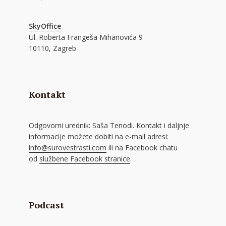
SkyOffice
Ul. Roberta Frangeša Mihanovića 9
10110, Zagreb
Kontakt
Odgovorni urednik: Saša Tenodi. Kontakt i daljnje
informacije možete dobiti na e-mail adresi:
info@surovestrasti.com
ili na Facebook chatu
od
službene Facebook stranice
.
Podcast