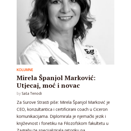
KOLUMNE
Mirela Španjol Marković:
Utjecaj, moć i novac
by
Saša Tenodi
Za Surove Strasti piše: Mirela Španjol Marković je
CEO, konzultantica i certificirani coach u Ciceron
komunikacijama. Diplomirala je njemački jezik i
književnost i fonetiku na Filozofskom fakultetu u
Zagrebu te specijalizirala retoriku na...