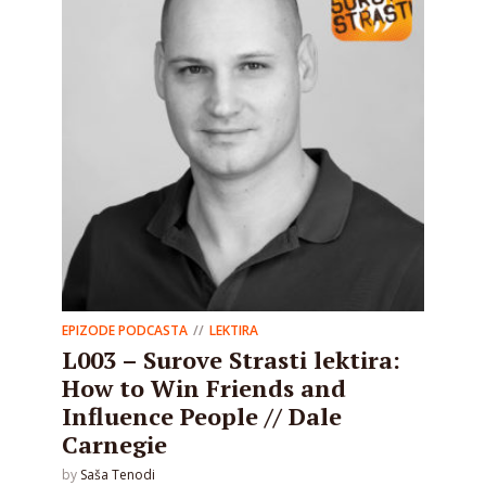
EPIZODE PODCASTA
LEKTIRA
L003 – Surove Strasti lektira:
How to Win Friends and
Influence People // Dale
Carnegie
by
Saša Tenodi