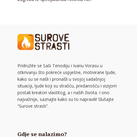
Pridružite se Saši Tenodiju i Ivanu Vorasu u
otkrivanju što pokreće uspješne, motivirane ljude,
kako su se našli i pronašli u svojoj sadašnjoj
situaciji, ljude koji su strašću, predanošću i vizijom
postali kreatori vlastitog, a i naših života. I ono
najvažnije, saznajte kako su to napravili! Slušajte
“Surove strasti”.
Gdje se nalazimo?