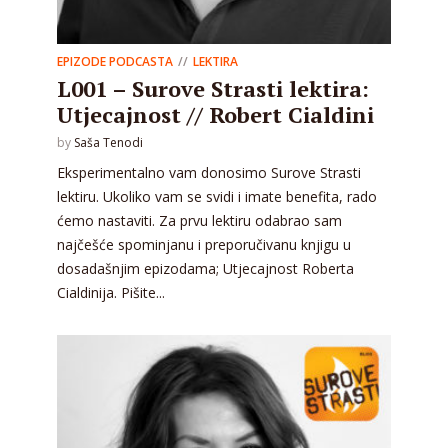
EPIZODE PODCASTA
LEKTIRA
L001 – Surove Strasti lektira:
Utjecajnost // Robert Cialdini
by
Saša Tenodi
Eksperimentalno vam donosimo Surove Strasti
lektiru. Ukoliko vam se svidi i imate benefita, rado
ćemo nastaviti. Za prvu lektiru odabrao sam
najčešće spominjanu i preporučivanu knjigu u
dosadašnjim epizodama; Utjecajnost Roberta
Cialdinija. Pišite...