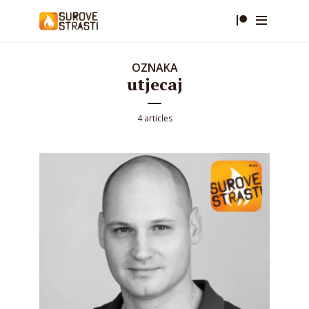
OZNAKA
utjecaj
4 articles