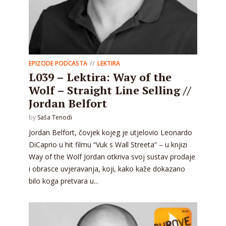
EPIZODE PODCASTA
LEKTIRA
L039 – Lektira: Way of the
Wolf – Straight Line Selling //
Jordan Belfort
by
Saša Tenodi
Jordan Belfort, čovjek kojeg je utjelovio Leonardo
DiCaprio u hit filmu “Vuk s Wall Streeta” – u knjizi
Way of the Wolf Jordan otkriva svoj sustav prodaje
i obrasce uvjeravanja, koji, kako kaže dokazano
bilo koga pretvara u...