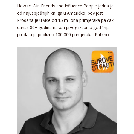
How to Win Friends and Influence People jedna je
od najuspješnijih knjiga u Američkoj povijesti.
Prodana je u više od 15 miliona primjeraka pa čak i
danas 80+ godina nakon prvog izdanja godišnja
prodaja je približno 100 000 primjeraka. Prilično...