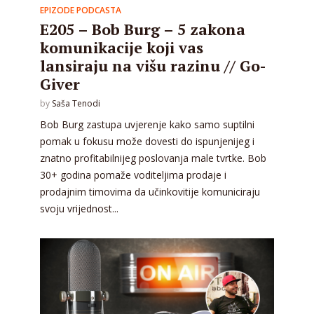
EPIZODE PODCASTA
E205 – Bob Burg – 5 zakona
komunikacije koji vas
lansiraju na višu razinu // Go-
Giver
by
Saša Tenodi
Bob Burg zastupa uvjerenje kako samo suptilni
pomak u fokusu može dovesti do ispunjenijeg i
znatno profitabilnijeg poslovanja male tvrtke. Bob
30+ godina pomaže voditeljima prodaje i
prodajnim timovima da učinkovitije komuniciraju
svoju vrijednost...