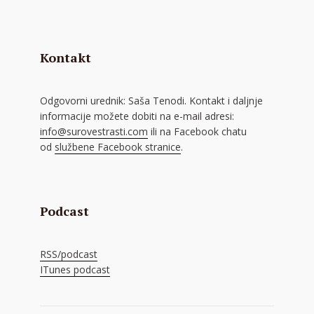
Kontakt
Odgovorni urednik: Saša Tenodi. Kontakt i daljnje
informacije možete dobiti na e-mail adresi:
info@surovestrasti.com
ili na Facebook chatu
od
službene Facebook stranice
.
Podcast
RSS/podcast
ITunes podcast