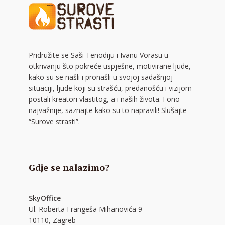
Pridružite se Saši Tenodiju i Ivanu Vorasu u
otkrivanju što pokreće uspješne, motivirane ljude,
kako su se našli i pronašli u svojoj sadašnjoj
situaciji, ljude koji su strašću, predanošću i vizijom
postali kreatori vlastitog, a i naših života. I ono
najvažnije, saznajte kako su to napravili! Slušajte
“Surove strasti”.
Gdje se nalazimo?
SkyOffice
Ul. Roberta Frangeša Mihanovića 9
10110, Zagreb