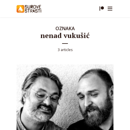
OZNAKA
nenad vukušić
3 articles