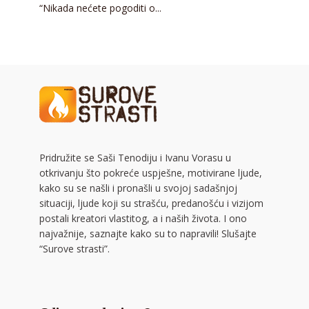
“Nikada nećete pogoditi o...
Pridružite se Saši Tenodiju i Ivanu Vorasu u
otkrivanju što pokreće uspješne, motivirane ljude,
kako su se našli i pronašli u svojoj sadašnjoj
situaciji, ljude koji su strašću, predanošću i vizijom
postali kreatori vlastitog, a i naših života. I ono
najvažnije, saznajte kako su to napravili! Slušajte
“Surove strasti”.