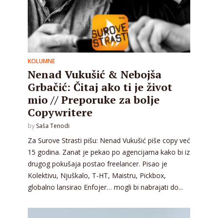
KOLUMNE
Nenad Vukušić & Nebojša
Grbačić: Čitaj ako ti je život
mio // Preporuke za bolje
Copywritere
by
Saša Tenodi
Za Surove Strasti pišu: Nenad Vukušić piše copy već
15 godina. Zanat je pekao po agencijama kako bi iz
drugog pokušaja postao freelancer. Pisao je
Kolektivu, Njuškalo, T-HT, Maistru, Pickbox,
globalno lansirao Enfojer… mogli bi nabrajati do...