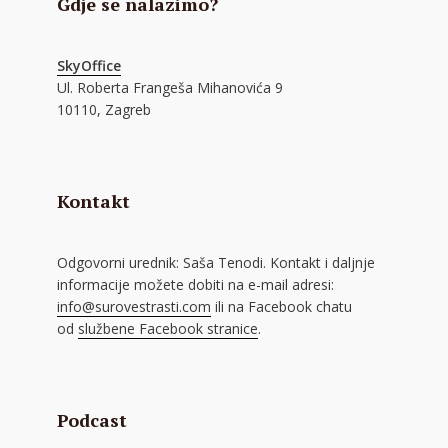
Gdje se nalazimo?
SkyOffice
Ul. Roberta Frangeša Mihanovića 9
10110, Zagreb
Kontakt
Odgovorni urednik: Saša Tenodi. Kontakt i daljnje
informacije možete dobiti na e-mail adresi:
info@surovestrasti.com
ili na Facebook chatu
od
službene Facebook stranice
.
Podcast