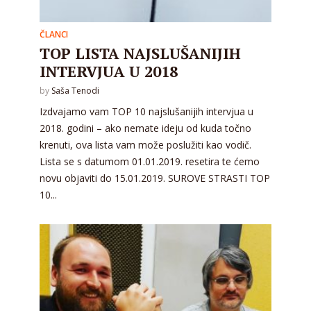
ČLANCI
TOP LISTA NAJSLUŠANIJIH
INTERVJUA U 2018
by
Saša Tenodi
Izdvajamo vam TOP 10 najslušanijih intervjua u
2018. godini – ako nemate ideju od kuda točno
krenuti, ova lista vam može poslužiti kao vodič.
Lista se s datumom 01.01.2019. resetira te ćemo
novu objaviti do 15.01.2019. SUROVE STRASTI TOP
10...