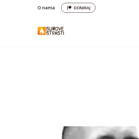
O nama
DONIRAJ