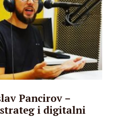
lav Pancirov –
trateg i digitalni