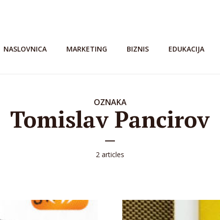
NASLOVNICA
MARKETING
BIZNIS
EDUKACIJA
OZNAKA
Tomislav Pancirov
2 articles