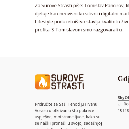
Za Surove Strasti piše: Tomislav Pancirov, li
djeluje kao neovisni kreativni i digitalni ma
Lifestyle poduzetništvo stavlja kvalitetu ži
profita. S Tomislavom smo razgovarali u...
Gd
SkyOf
Ul. R
Pridružite se Saši Tenodiju i Ivanu
10110
Vorasu u otkrivanju što pokreće
uspješne, motivirane ljude, kako su
se našli i pronašli u svojoj sadašnjoj