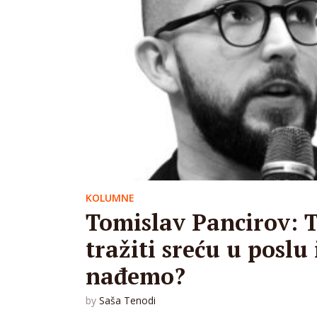
KOLUMNE
Tomislav Pancirov: 
tražiti sreću u poslu 
nađemo?
by
Saša Tenodi