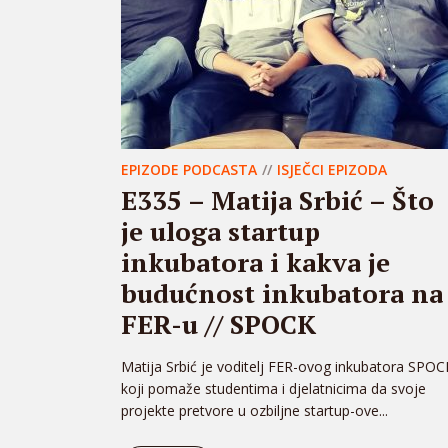
EPIZODE PODCASTA
ISJEČCI EPIZODA
E335 – Matija Srbić – Što
je uloga startup
inkubatora i kakva je
budućnost inkubatora na
FER-u // SPOCK
Matija Srbić je voditelj FER-ovog inkubatora SPOC
koji pomaže studentima i djelatnicima da svoje
projekte pretvore u ozbiljne startup-ove...