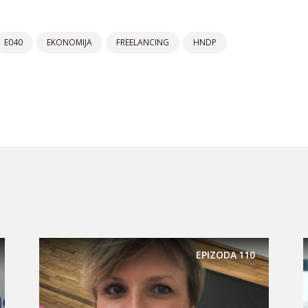
E040
EKONOMIJA
FREELANCING
HNDP
EPIZODA
110