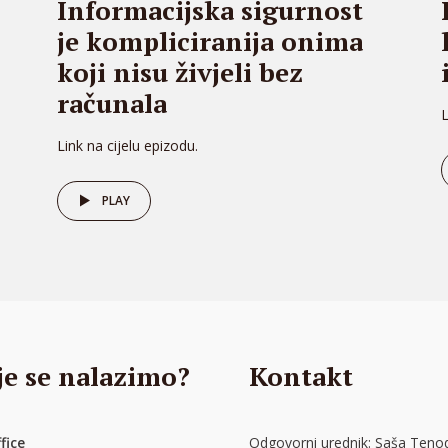
Informacijska sigurnost
je kompliciranija onima
koji nisu živjeli bez
računala
L
Link na cijelu epizodu.
PLAY
je se nalazimo?
Kontakt
fice
Odgovorni urednik: Saša Tenod