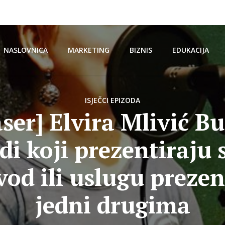
NASLOVNICA
MARKETING
BIZNIS
EDUKACIJA
ISJEČCI EPIZODA
ser] Elvira Mlivić B
di koji prezentiraju 
vod ili uslugu prezen
jedni drugima