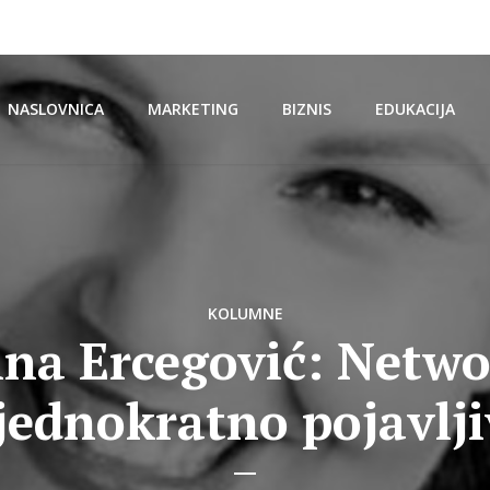
NASLOVNICA
MARKETING
BIZNIS
EDUKACIJA
KOLUMNE
ina Ercegović: Netw
jednokratno pojavlj