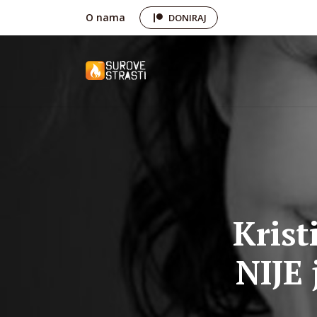
O nama
DONIRAJ
Krist
NIJE 