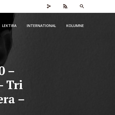
LEKTIRA
INTERNATIONAL
KOLUMNE
0 –
 Tri
era –