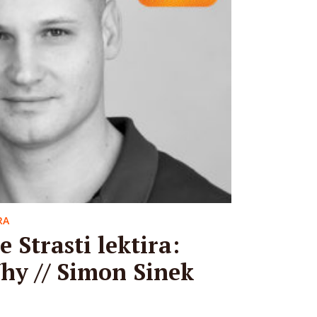
RA
 Strasti lektira:
hy // Simon Sinek