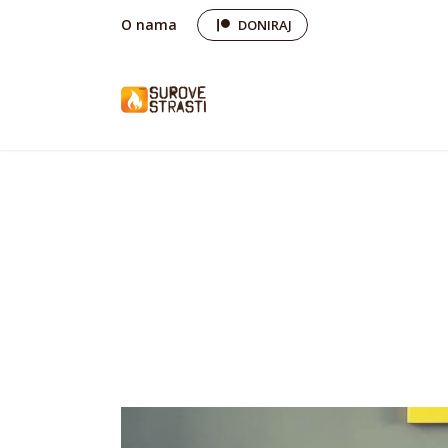
O nama
DONIRAJ