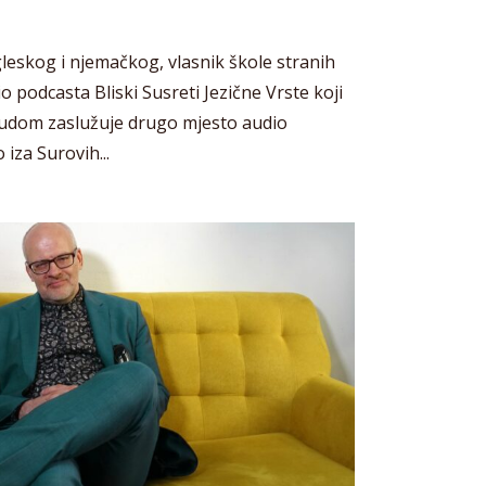
leskog i njemačkog, vlasnik škole stranih
io podcasta Bliski Susreti Jezične Vrste koji
rudom zaslužuje drugo mjesto audio
 iza Surovih...