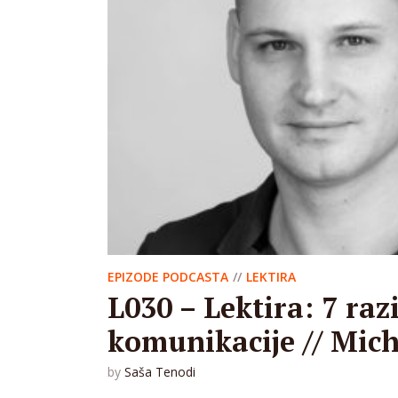
EPIZODE PODCASTA
LEKTIRA
L030 – Lektira: 7 raz
komunikacije // Mic
by
Saša Tenodi