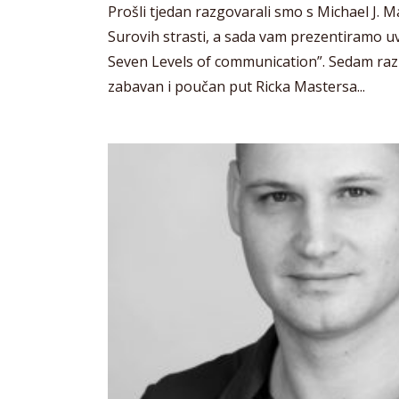
Prošli tjedan razgovarali smo s Michael J.
Surovih strasti, a sada vam prezentiramo uv
Seven Levels of communication”. Sedam raz
zabavan i poučan put Ricka Mastersa...