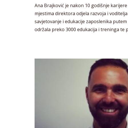
Ana Brajković je nakon 10 godišnje karijere
mjestima direktora odjela razvoja i voditelj
savjetovanje i edukacije zaposlenika putem 
održala preko 3000 edukacija i treninga te pi