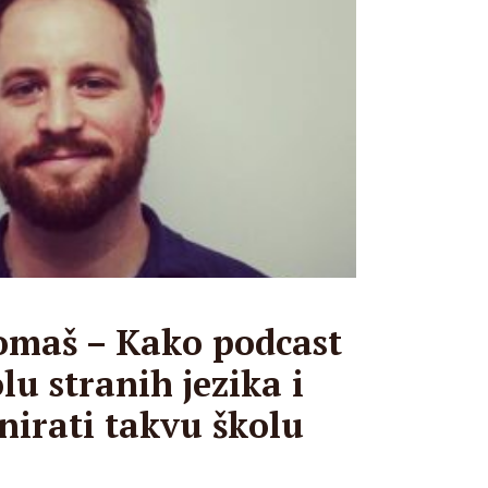
omaš – Kako podcast
lu stranih jezika i
nirati takvu školu