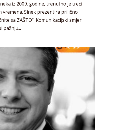
eka iz 2009. godine, trenutno je treći
h vremena. Sinek prezentira prilično
čnite sa ZAŠTO“. Komunikacijski smjer
 pažnju...