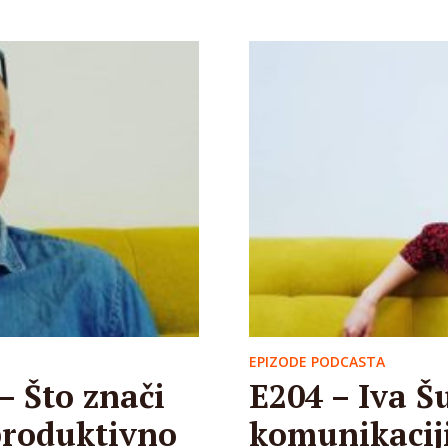
EPIZODE PODCASTA
 – Što znači
E204 – Iva Šu
 produktivno
komunikacij