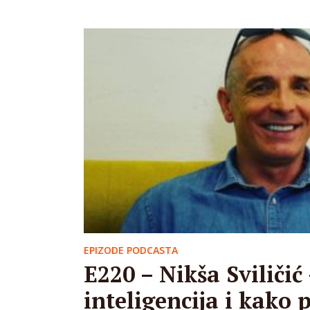
EPIZODE PODCASTA
E220 – Nikša Sviličić
inteligencija i kako