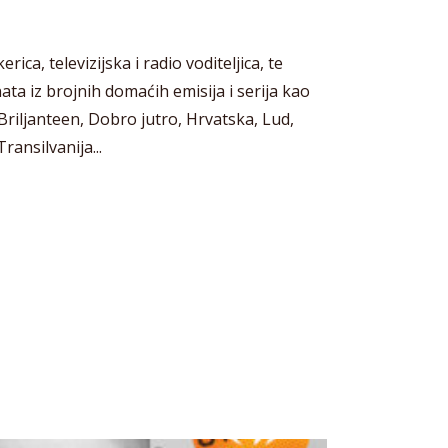
erica, televizijska i radio voditeljica, te
ata iz brojnih domaćih emisija i serija kao
riljanteen, Dobro jutro, Hrvatska, Lud,
ansilvanija...