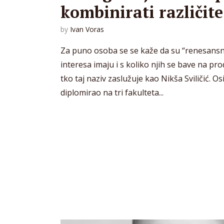
kombinirati različite
by
Ivan Voras
Za puno osoba se se kaže da su “renesansni
interesa imaju i s koliko njih se bave na pro
tko taj naziv zaslužuje kao Nikša Sviličić. O
diplomirao na tri fakulteta...